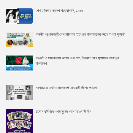
শেখ হাসিনার স্বদেশ প্রত্যাবর্তন, ১৯৮১
মাননীয় প্রধানমন্ত্রী শেখ হাসিনার হাত ধরে বাংলাদেশের বদলে যাওয়া দৃশ্যপট
সঙ্কটে ও সম্ভাবনায় অদম্য এক দেশ, উন্নয়ন আর সুশাসনে বঙ্গবন্ধুর
বাংলাদেশ
সংগ্রাম ও অর্জনে বাংলাদেশ আওয়ামী লীগের পথচলা
দুর্যোগ দুর্বিপাকে গণমানুষের পাশে আওযা়মী লীগ