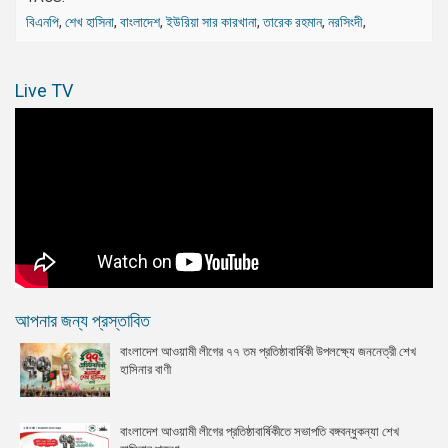
বিএনপি
,
শেখ হাসিনা
,
বাংলাদেশ
,
ইউরিয়া সার কারখানা
,
তারেক রহমান
,
নরসিংদী
,
Live TV
আপনার জন্য প্রস্তাবিত
বাংলাদেশ আওয়ামী লীগের ৭৭ তম প্রতিষ্ঠাবার্ষিকী উপলক্ষ্যে জননেত্রী শেখ
হাসিনার বাণী
বাংলাদেশ আওয়ামী লীগের প্রতিষ্ঠাবার্ষিকীতে সভাপতি বঙ্গবন্ধুকন্যা শেখ