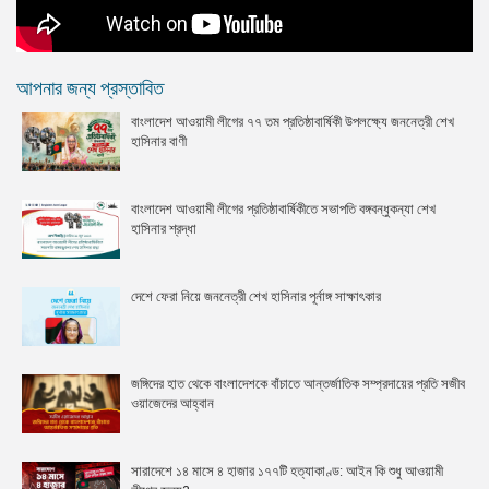
আপনার জন্য প্রস্তাবিত
বাংলাদেশ আওয়ামী লীগের ৭৭ তম প্রতিষ্ঠাবার্ষিকী উপলক্ষ্যে জননেত্রী শেখ
হাসিনার বাণী
বাংলাদেশ আওয়ামী লীগের প্রতিষ্ঠাবার্ষিকীতে সভাপতি বঙ্গবন্ধুকন্যা শেখ
হাসিনার শ্রদ্ধা
দেশে ফেরা নিয়ে জননেত্রী শেখ হাসিনার পূর্নাঙ্গ সাক্ষাৎকার
জঙ্গিদের হাত থেকে বাংলাদেশকে বাঁচাতে আন্তর্জাতিক সম্প্রদায়ের প্রতি সজীব
ওয়াজেদের আহ্বান
সারাদেশে ১৪ মাসে ৪ হাজার ১৭৭টি হত্যাকাণ্ড: আইন কি শুধু আওয়ামী