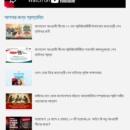
আপনার জন্য প্রস্তাবিত
বাংলাদেশ আওয়ামী লীগের ৭৭ তম প্রতিষ্ঠাবার্ষিকী উপলক্ষ্যে জননেত্রী শেখ
হাসিনার বাণী
বাংলাদেশ আওয়ামী লীগের প্রতিষ্ঠাবার্ষিকীতে সভাপতি বঙ্গবন্ধুকন্যা শেখ
হাসিনার শ্রদ্ধা
দেশে ফেরা নিয়ে জননেত্রী শেখ হাসিনার পূর্নাঙ্গ সাক্ষাৎকার
জঙ্গিদের হাত থেকে বাংলাদেশকে বাঁচাতে আন্তর্জাতিক সম্প্রদায়ের প্রতি সজীব
ওয়াজেদের আহ্বান
সারাদেশে ১৪ মাসে ৪ হাজার ১৭৭টি হত্যাকাণ্ড: আইন কি শুধু আওয়ামী
লীগের জন্য?