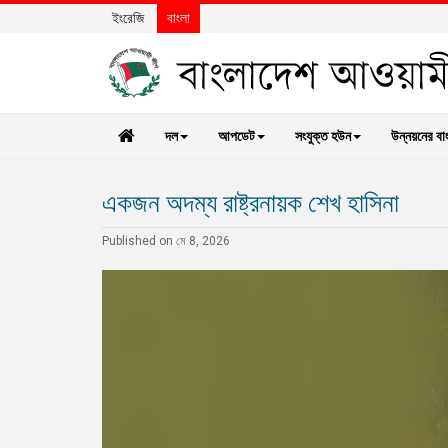
ইংরেজি
বাংলা
দল
আপডেট
সংযুক্ত হউন
উন্নয়নের বা
একজন অদম্য রাষ্ট্রনায়ক শেখ হাসিনা
Published on মে 8, 2026