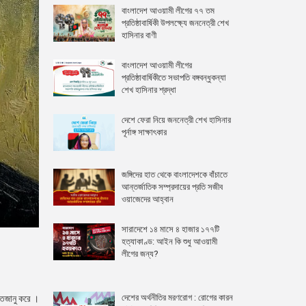
বাংলাদেশ আওয়ামী লীগের ৭৭ তম
প্রতিষ্ঠাবার্ষিকী উপলক্ষ্যে জননেত্রী শেখ
হাসিনার বাণী
বাংলাদেশ আওয়ামী লীগের
প্রতিষ্ঠাবার্ষিকীতে সভাপতি বঙ্গবন্ধুকন্যা
শেখ হাসিনার শ্রদ্ধা
দেশে ফেরা নিয়ে জননেত্রী শেখ হাসিনার
পূর্নাঙ্গ সাক্ষাৎকার
জঙ্গিদের হাত থেকে বাংলাদেশকে বাঁচাতে
আন্তর্জাতিক সম্প্রদায়ের প্রতি সজীব
ওয়াজেদের আহ্বান
সারাদেশে ১৪ মাসে ৪ হাজার ১৭৭টি
হত্যাকাণ্ড: আইন কি শুধু আওয়ামী
লীগের জন্য?
দেশের অর্থনীতির মরণরোগ : রোগের কারন
নতজানু করে ।