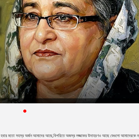
যাত হবার মতো সহস্র অর্জন আমাদের আছে,বিপরিতে অজস্র লজ্জাকর উদাহরণও আছে যেগুলো আমাদেরকে 