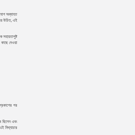
িযোগ অব্যাহত
রের উচিত, এই
 সহায়তাপুষ্ট
র কাছে দেওয়া
 প্রকাশের পর
রব ছিলেন এবং
এই মিথ্যাচার