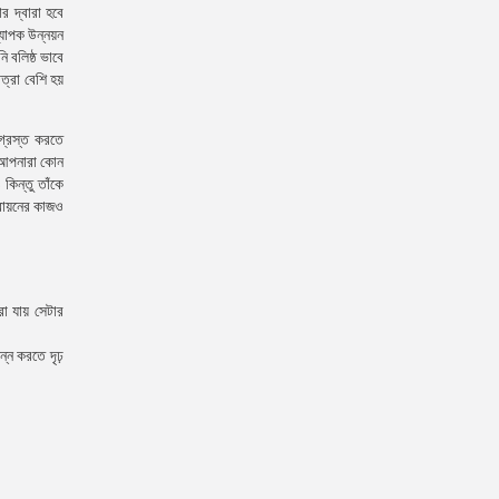
র দ্বারা হবে
ব্যাপক উন্নয়ন
 বলিষ্ঠ ভাবে
ত্রা বেশি হয়
গ্রস্ত করতে
া আপনারা কোন
কিন্তু তাঁকে
্তবায়নের কাজও
করা যায় সেটার
ন্ন করতে দৃঢ়