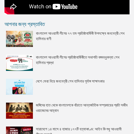
আপনার জন্য প্রস্তাবিত
বাংলাদেশ আওয়ামী লীগের ৭৭ তম প্রতিষ্ঠাবার্ষিকী উপলক্ষ্যে জননেত্রী শেখ
হাসিনার বাণী
বাংলাদেশ আওয়ামী লীগের প্রতিষ্ঠাবার্ষিকীতে সভাপতি বঙ্গবন্ধুকন্যা শেখ
হাসিনার শ্রদ্ধা
দেশে ফেরা নিয়ে জননেত্রী শেখ হাসিনার পূর্নাঙ্গ সাক্ষাৎকার
জঙ্গিদের হাত থেকে বাংলাদেশকে বাঁচাতে আন্তর্জাতিক সম্প্রদায়ের প্রতি সজীব
ওয়াজেদের আহ্বান
সারাদেশে ১৪ মাসে ৪ হাজার ১৭৭টি হত্যাকাণ্ড: আইন কি শুধু আওয়ামী