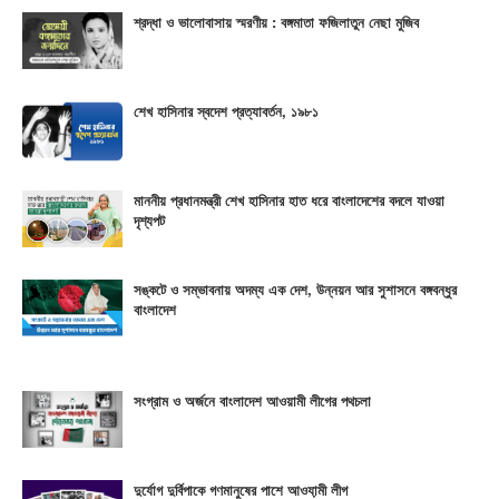
শ্রদ্ধা ও ভালোবাসায় স্মরণীয় : বঙ্গমাতা ফজিলাতুন নেছা মুজিব
শেখ হাসিনার স্বদেশ প্রত্যাবর্তন, ১৯৮১
মাননীয় প্রধানমন্ত্রী শেখ হাসিনার হাত ধরে বাংলাদেশের বদলে যাওয়া
দৃশ্যপট
সঙ্কটে ও সম্ভাবনায় অদম্য এক দেশ, উন্নয়ন আর সুশাসনে বঙ্গবন্ধুর
বাংলাদেশ
সংগ্রাম ও অর্জনে বাংলাদেশ আওয়ামী লীগের পথচলা
দুর্যোগ দুর্বিপাকে গণমানুষের পাশে আওযা়মী লীগ