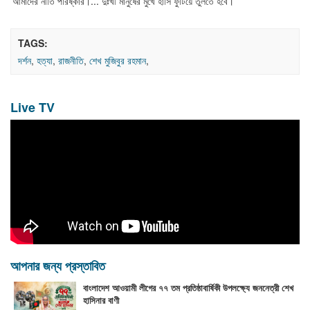
'আমাদের নীতি পরিষ্কার।... দুঃখী মানুষের মুখে হাসি ফুটিয়ে তুলতে হবে।'
TAGS:
দর্শন
,
হত্যা
,
রাজনীতি
,
শেখ মুজিবুর রহমান
,
Live TV
আপনার জন্য প্রস্তাবিত
বাংলাদেশ আওয়ামী লীগের ৭৭ তম প্রতিষ্ঠাবার্ষিকী উপলক্ষ্যে জননেত্রী শেখ
হাসিনার বাণী