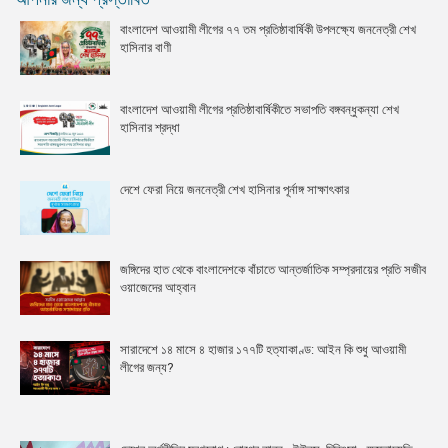
বাংলাদেশ আওয়ামী লীগের ৭৭ তম প্রতিষ্ঠাবার্ষিকী উপলক্ষ্যে জননেত্রী শেখ
হাসিনার বাণী
বাংলাদেশ আওয়ামী লীগের প্রতিষ্ঠাবার্ষিকীতে সভাপতি বঙ্গবন্ধুকন্যা শেখ
হাসিনার শ্রদ্ধা
দেশে ফেরা নিয়ে জননেত্রী শেখ হাসিনার পূর্নাঙ্গ সাক্ষাৎকার
জঙ্গিদের হাত থেকে বাংলাদেশকে বাঁচাতে আন্তর্জাতিক সম্প্রদায়ের প্রতি সজীব
ওয়াজেদের আহ্বান
সারাদেশে ১৪ মাসে ৪ হাজার ১৭৭টি হত্যাকাণ্ড: আইন কি শুধু আওয়ামী
লীগের জন্য?