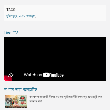
TAGS:
মুক্তিযুদ্ধ
,
১৯৭১
,
গণহত্যা
,
Live TV
আপনার জন্য প্রস্তাবিত
বাংলাদেশ আওয়ামী লীগের ৭৭ তম প্রতিষ্ঠাবার্ষিকী উপলক্ষ্যে জননেত্রী শেখ
হাসিনার বাণী