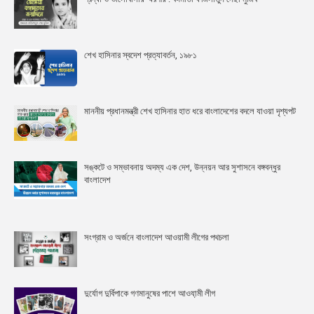
শেখ হাসিনার স্বদেশ প্রত্যাবর্তন, ১৯৮১
মাননীয় প্রধানমন্ত্রী শেখ হাসিনার হাত ধরে বাংলাদেশের বদলে যাওয়া দৃশ্যপট
সঙ্কটে ও সম্ভাবনায় অদম্য এক দেশ, উন্নয়ন আর সুশাসনে বঙ্গবন্ধুর
বাংলাদেশ
সংগ্রাম ও অর্জনে বাংলাদেশ আওয়ামী লীগের পথচলা
দুর্যোগ দুর্বিপাকে গণমানুষের পাশে আওযা়মী লীগ