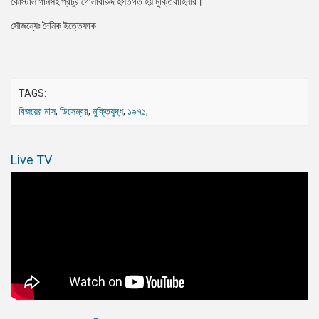
কোস্টাল গানসহ প্রচুর গোলাবারুদ হস্তগত হয় মুক্তিবাহিনীর।
সৌজন্যেঃ দৈনিক ইত্তেফাক
TAGS:
বিজয়ের মাস
,
ডিসেম্বর
,
মুক্তিযুদ্ধ
,
১৯৭১
,
Live TV