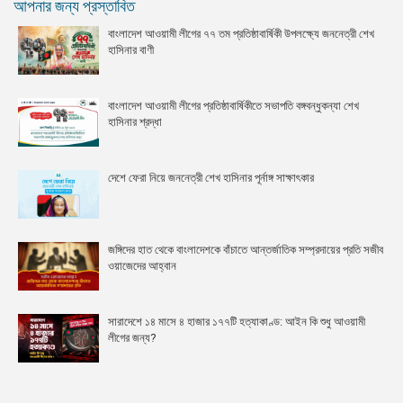
আপনার জন্য প্রস্তাবিত
বাংলাদেশ আওয়ামী লীগের ৭৭ তম প্রতিষ্ঠাবার্ষিকী উপলক্ষ্যে জননেত্রী শেখ
হাসিনার বাণী
বাংলাদেশ আওয়ামী লীগের প্রতিষ্ঠাবার্ষিকীতে সভাপতি বঙ্গবন্ধুকন্যা শেখ
হাসিনার শ্রদ্ধা
দেশে ফেরা নিয়ে জননেত্রী শেখ হাসিনার পূর্নাঙ্গ সাক্ষাৎকার
জঙ্গিদের হাত থেকে বাংলাদেশকে বাঁচাতে আন্তর্জাতিক সম্প্রদায়ের প্রতি সজীব
ওয়াজেদের আহ্বান
সারাদেশে ১৪ মাসে ৪ হাজার ১৭৭টি হত্যাকাণ্ড: আইন কি শুধু আওয়ামী
লীগের জন্য?