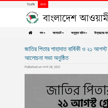
ইংরেজি
বাংলা
দল
আপডেট
সংযুক্ত হউন
উন্নয়নের বা
জাতির পিতার শাহাদাত বার্ষিকী ও ২১ আগস্ট
আলোচনা সভা অনুষ্ঠিত
Published on আগস্ট 28, 2021