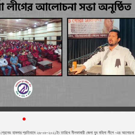
স্ট গ্রেনেড হামলার প্রতিবাদে ২৬-০৮-২০২১ইং তারিখে নীলফামারী জেলা যুব মহিলা লীগে -এর আলোচন