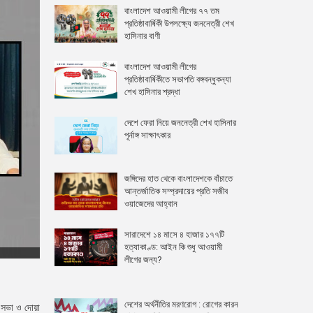
বাংলাদেশ আওয়ামী লীগের ৭৭ তম
প্রতিষ্ঠাবার্ষিকী উপলক্ষ্যে জননেত্রী শেখ
হাসিনার বাণী
বাংলাদেশ আওয়ামী লীগের
প্রতিষ্ঠাবার্ষিকীতে সভাপতি বঙ্গবন্ধুকন্যা
শেখ হাসিনার শ্রদ্ধা
দেশে ফেরা নিয়ে জননেত্রী শেখ হাসিনার
পূর্নাঙ্গ সাক্ষাৎকার
জঙ্গিদের হাত থেকে বাংলাদেশকে বাঁচাতে
আন্তর্জাতিক সম্প্রদায়ের প্রতি সজীব
ওয়াজেদের আহ্বান
সারাদেশে ১৪ মাসে ৪ হাজার ১৭৭টি
হত্যাকাণ্ড: আইন কি শুধু আওয়ামী
লীগের জন্য?
দেশের অর্থনীতির মরণরোগ : রোগের কারন
া সভা ও দোয়া