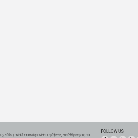
FOLLOW US
 অনুমোদিত। আপনি কেবলমাত্র আপনার ব্যক্তিগত, অবাণিজ্যিকব্যবহারের