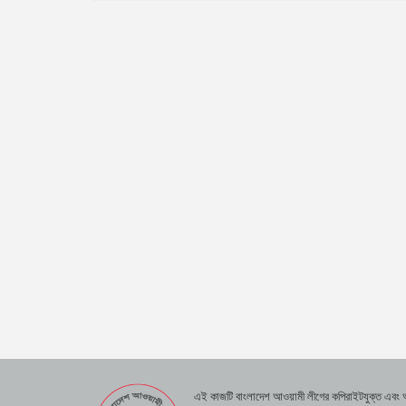
এই কাজটি বাংলাদেশ আওয়ামী লীগের কপিরাইটযুক্ত এবং