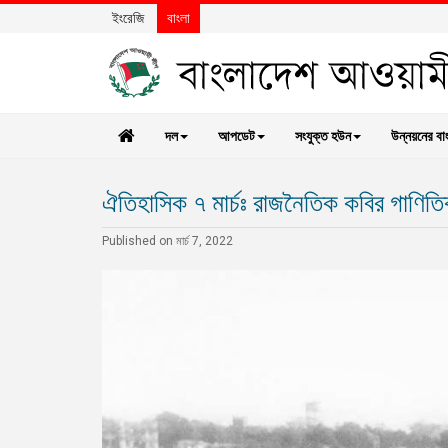
ইংরেজি
বাংলা
দল
আপডেট
সংযুক্ত হউন
উন্নয়নের বা
ঐতিহাসিক ৭ মার্চঃ রাজনৈতিক কবির গাণিতিক
Published on মার্চ 7, 2022