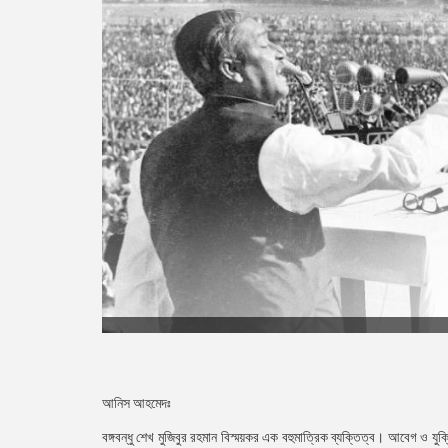
আনিস আহমেদঃ
বঙ্গবন্ধু শেখ মুজিবুর রহমান বিস্ময়কর এক বহুমাত্রিক ব্যক্তিত্ব। আবেগ ও