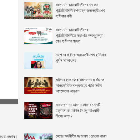
বাংলাদেশ আওয়ামী লীগের ৭৭ তম
প্রতিষ্ঠাবার্ষিকী উপলক্ষ্যে জননেত্রী শেখ
হাসিনার বাণী
বাংলাদেশ আওয়ামী লীগের
প্রতিষ্ঠাবার্ষিকীতে সভাপতি বঙ্গবন্ধুকন্যা
শেখ হাসিনার শ্রদ্ধা
দেশে ফেরা নিয়ে জননেত্রী শেখ হাসিনার
পূর্নাঙ্গ সাক্ষাৎকার
জঙ্গিদের হাত থেকে বাংলাদেশকে বাঁচাতে
আন্তর্জাতিক সম্প্রদায়ের প্রতি সজীব
ওয়াজেদের আহ্বান
সারাদেশে ১৪ মাসে ৪ হাজার ১৭৭টি
হত্যাকাণ্ড: আইন কি শুধু আওয়ামী
লীগের জন্য?
দেশের অর্থনীতির মরণরোগ : রোগের কারন
নেওয়া জরুরি।