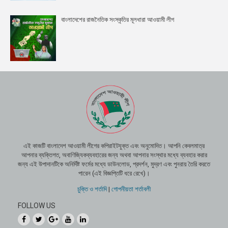
বাংলাদেশের রাজনৈতিক সংস্কৃতির মূলধারা আওয়ামী লীগ
এই কাজটি বাংলাদেশ আওয়ামী লীগের কপিরাইটযুক্ত এবং অনুমোদিত। আপনি কেবলমাত্র
আপনার ব্যক্তিগত, অবাণিজ্যিকব্যবহারের জন্য অথবা আপনার সংস্থার মধ্যে ব্যবহার করার
জন্য এই উপাদানটিকে অনির্দিষ্ট ফর্মের মধ্যে ডাউনলোড, প্রদর্শন, মুদ্রণ এবং পুনরায় তৈরি করতে
পারেন (এই বিজ্ঞপ্তিটি ধরে রেখে)।
চুক্তি ও শর্তাদি
|
গোপনীয়তা শর্তাবলী
FOLLOW US