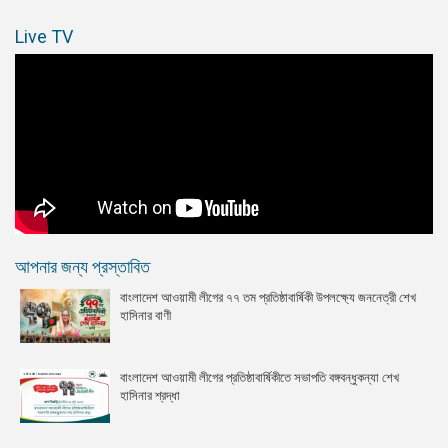
Live TV
আপনার জন্য প্রস্তাবিত
বাংলাদেশ আওয়ামী লীগের ৭৭ তম প্রতিষ্ঠাবার্ষিকী উপলক্ষ্যে জননেত্রী শেখ
হাসিনার বাণী
বাংলাদেশ আওয়ামী লীগের প্রতিষ্ঠাবার্ষিকীতে সভাপতি বঙ্গবন্ধুকন্যা শেখ
হাসিনার শ্রদ্ধা