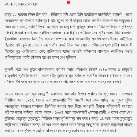
আ. ক. ম. মোজাম্মেল হক:
প্রেস
রিলিজ
মাত্র ৫৫ বছরের জীবন ছিল তাঁর। নিষ্ঠাবান কর্মী থেকে তিনি হয়েছিলেন রাজনীতির মহাকবি। রচনা
করেছিলেন স্বাধীনতার মহাকাব্য। যাঁর জন্মের সাথে জড়িয়ে আছে স্বাধীন বাংলাদেশের অভ্যুদয়।
প্রকাশনা
তিনি মহান নেতা, মহান শিক্ষক, মহামানব বঙ্গবন্ধু শেখ মুজিবুর রহমান। যিনি পাকিস্তান সৃষ্টিলগ্ন
থেকেই চিন্তা করেছিলেন স্বাধীন বাংলাদেশের কথা। যে পাকিস্তানের সৃষ্টির জন্য তিনি কলকাতা
গ্যালারি
ইসলামিয়া কলেজের নির্বাচিত সাধারণ সম্পাদক এবং সর্বভারতীয় মুসলিম ছাত্রলীগের কাউন্সিলর
হিসেবে এই পূর্ববঙ্গে চারণের বেশে তাঁর রাজনৈতিক গুরু হোসেন শহীদ সোহরাওয়ার্দীর সফরসঙ্গী
বিএনপি-
হিসেবে ঘুরে বেরিয়েছেন; সেই পাকিস্তান জন্মের পরপরই রাষ্ট্রভাষা বাংলাকে অস্বীকার করায়
জামায়াত
পাকিস্তানের প্রতি মোহভঙ্গ হয় এই তরুণ শেখ মুজিবের।
সহিংসতা
দূরদর্শী নেতা শেখ মুজিব বাংলাদেশকে স্বাধীন করার পরিকল্পনা নিয়েই ১৯৪৮ সালের ৪ জানুয়ারি
সংগঠন
ছাত্রলীগ প্রতিষ্ঠা করেন। আপোষহীন মুজিব ছাত্র সমাজকে সংগঠিত করেন। রাষ্ট্রভাষা বাংলার
দাবিতে মিছিলরত অবস্থায় ১৯৪৮ সালের ১১ মার্চ সচিবালয়ের সামনে থেকে গ্রেফতার হন।
নির্বাচনী
ইশতেহার
১৯৪৯ সালের ২৩ জুন কারাবন্দী অবস্থায় আওয়ামী লীগের প্রতিষ্ঠাতা যুগ্ম-সাধারণ সম্পাদক
নির্বাচিত হন। ১৯৫২ সালের ২৭ ফেব্রুয়ারি দীর্ঘ আড়াই বছর জেল খাটার পর মুক্ত মুজিব
ভারপ্রাপ্ত সাধারণ সম্পাদক নির্বাচিত হওয়ার মধ্য দিয়ে আওয়ামী লীগকে শক্তিশালী সংগঠনে
পরিণত করার দায়িত্ব গ্রহন করেন। ১৯৫৪ সালে হক-ভাসানী-সোহরাওয়ার্দী ও তরুণ নেতা শেখ
মুজিবের নেতৃত্বে যুক্তফ্রন্ট নির্বাচনে অভূতপূর্ব সাফল্য লাভ করে। মাত্র ৩৪ বছর বয়সে যুক্তফ্রন্ট
মন্ত্রীসভার কনিষ্ঠতম সদস্য হিসেবে শপথ গ্রহণ করেন কিন্তু কিছুদিনের মধ্যেই মন্ত্রিসভা বাতিল
করা হয়। শেখ মুজিবকে মন্ত্রীর বাসভবন থেকে গ্রেফতার করে কারাগারে পাঠানো হয়।