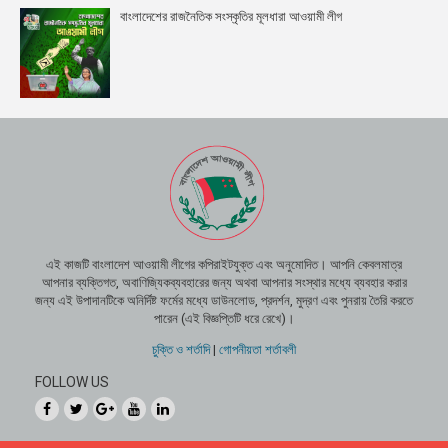
বাংলাদেশের রাজনৈতিক সংস্কৃতির মূলধারা আওয়ামী লীগ
এই কাজটি বাংলাদেশ আওয়ামী লীগের কপিরাইটযুক্ত এবং অনুমোদিত। আপনি কেবলমাত্র
আপনার ব্যক্তিগত, অবাণিজ্যিকব্যবহারের জন্য অথবা আপনার সংস্থার মধ্যে ব্যবহার করার
জন্য এই উপাদানটিকে অনির্দিষ্ট ফর্মের মধ্যে ডাউনলোড, প্রদর্শন, মুদ্রণ এবং পুনরায় তৈরি করতে
পারেন (এই বিজ্ঞপ্তিটি ধরে রেখে)।
চুক্তি ও শর্তাদি
|
গোপনীয়তা শর্তাবলী
FOLLOW US